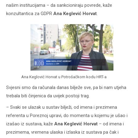
našim institucijama – da sankcioniraju povrede, kaže
konzultantica za GDPR
Ana Keglević Horvat
.
Ana Keglović Horvat u Potrošačkom kodu HRT-a
Svjesni smo da računala danas bilježe sve, pa bi nam utjeha
trebala biti činjenica da uvijek postoji trag.
– Svaki se ulazak u sustav bilježi, od imena i prezimena
referenta u Poreznoj upravi, do momenta u kojemu je ušao i
izašao iz sustava, kaže
Ana Keglević Horvat
– od imena i
prezimema, vremena ulaska i izlaska iz sustava pa čak i