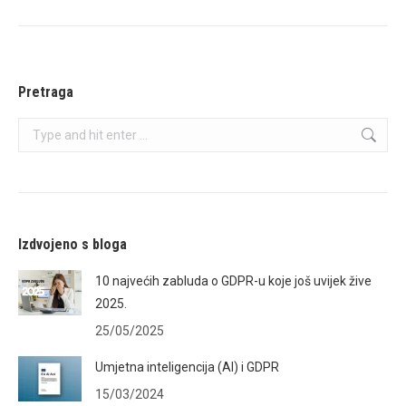
Pretraga
Search:
Izdvojeno s bloga
10 najvećih zabluda o GDPR-u koje još uvijek žive
2025.
25/05/2025
Umjetna inteligencija (AI) i GDPR
15/03/2024