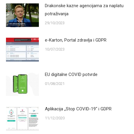
Drakonske kazne agencijama za naplatu
potraživanja
29/10/2023
e-Karton, Portal zdravlja i GDPR
10/07/2023
EU digitalne COVID potvrde
01/08/2021
Aplikacija „Stop COVID-19“ i GDPR
11/12/2020