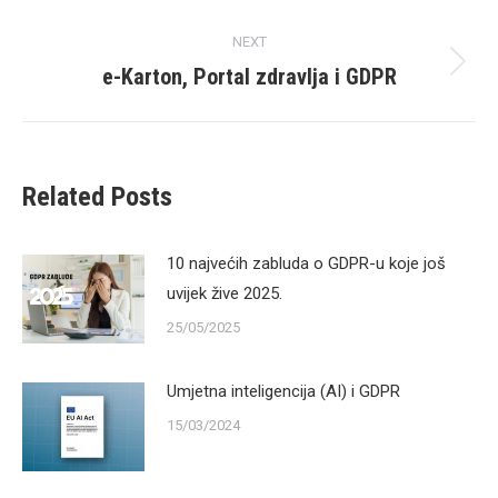
post:
NEXT
e-Karton, Portal zdravlja i GDPR
Next
post:
Related Posts
10 najvećih zabluda o GDPR-u koje još
uvijek žive 2025.
25/05/2025
Umjetna inteligencija (AI) i GDPR
15/03/2024