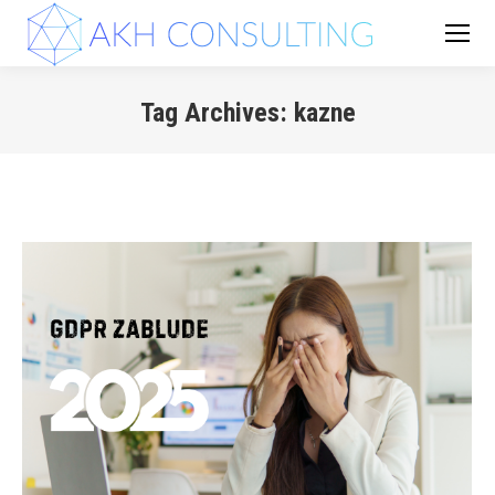
Tag Archives:
kazne
You are here: