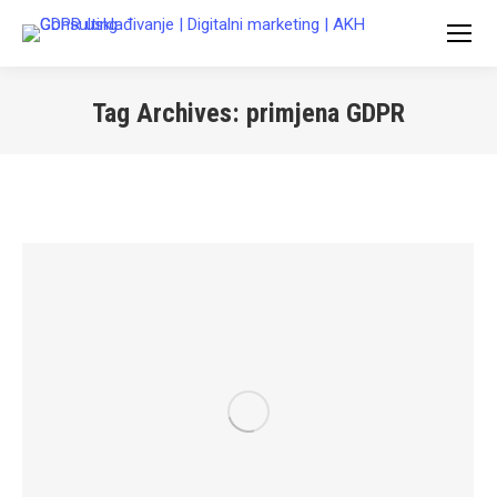
Tag Archives:
primjena GDPR
You are here: