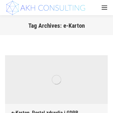
Tag Archives:
e-Karton
You are here:
e-Karton, Portal zdravlja i GDPR