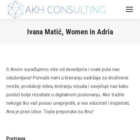
Ivana Matić, Women in Adria
You are here:
S Anom surađujemo više od desetljeća i svaki puta nas
oduševljava! Pomaže nam u kreiranju sadržaja za društvene
mreže, produkciji videa, kreiranju vizuala i savjetuje nas kako
postići bolje rezultate u digitalnom poslovanju. Ako tražite
nekoga tko vaš posao unaprijediti, a vas educirati i inspirirati,
Ana je pravi izbor. Topla preporuka za Anu!
Pretraga