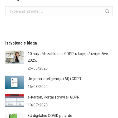
Search:
Izdvojeno s bloga
10 najvećih zabluda o GDPR-u koje još uvijek žive
2025.
25/05/2025
Umjetna inteligencija (AI) i GDPR
15/03/2024
e-Karton, Portal zdravlja i GDPR
10/07/2023
EU digitalne COVID potvrde