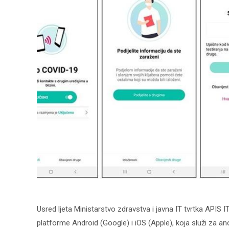
Usred ljeta Ministarstvo zdravstva i javna IT tvrtka APIS I
platforme Android (Google) i iOS (Apple), koja služi za 