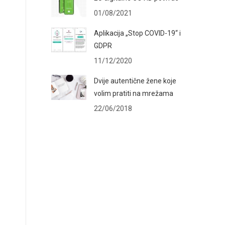
01/08/2021
Aplikacija „Stop COVID-19“ i
GDPR
11/12/2020
Dvije autentične žene koje
volim pratiti na mrežama
22/06/2018