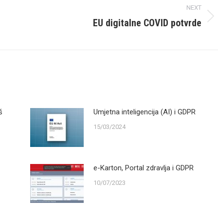
NEXT
EU digitalne COVID potvrde
Next
post:
š
Umjetna inteligencija (AI) i GDPR
15/03/2024
e-Karton, Portal zdravlja i GDPR
10/07/2023