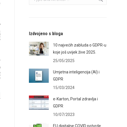
Izdvojeno s bloga
10 najvećih zabluda o GDPR-u
koje još uvijek žive 2025.
25/05/2025
Umjetna inteligencija (AI) i
GDPR
15/03/2024
e-Karton, Portal zdravlja i
GDPR
10/07/2023
EU digitalne COVID potvrde