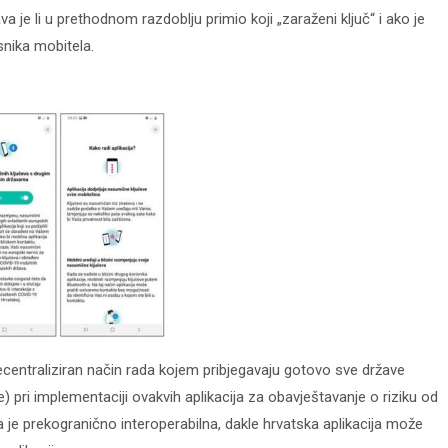
a je li u prethodnom razdoblju primio koji „zaraženi ključ“ i ako je
snika mobitela.
centraliziran način rada kojem pribjegavaju gotovo sve države
 pri implementaciji ovakvih aplikacija za obavještavanje o riziku od
 je prekogranično interoperabilna, dakle hrvatska aplikacija može