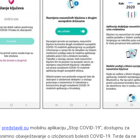
2020
T
predstavili su
mobilnu aplikaciju „Stop COVID-19“, dostupnu za
anonimno obavještavanje o izloženosti bolesti COVID-19. Tvrde da ne