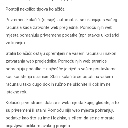
Postoji nekoliko tipova kolačića:
Privremeni kolačići (sesije): automatski se uklanjaju s vašeg
računala kada zatvorite web preglednik. Pomoću njih web
mjesta pohranjuju privremene podatke (npr. stavke u košarici
za kupnju).
Stalni kolačići: ostaju spremljeni na vašem računalu i nakon
zatvaranja web preglednika. Pomoću njih web stranice
pohranjuju podatke – najčešće je riječ o vašim postavkama
kod korištenja stranice. Stalni kolačići će ostati na vašem
računalu tako dugo dok ih ručno ne uklonite ili dok im ne
istekne rok.
Kolačići prve strane: dolaze s web mjesta kojeg gledate, a to
su privremeni ili stalni. Pomoću nijh web mjesta pohranjuju
podatke kao što su ime i lozinka, s ciljem da se ne morate
prijavljivati prilikom svakog posjeta.