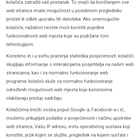
kolačića zatražiti vaš pristanak. To znači da korištenjem ove
web stranice imate mogućnost u posebnom pregledniku
pristati ili odbiti uporabu tih datoteka. Ako onemogućite
kolačiće, nažalost nećete moći koristiti pojedine
funkcionalnosti web mjesta koje su podržane tom
tehnologijom.
Koristimo ih i u svrhu praćenja statistika posjećenosti: kolačići
skupljaju informacije o interakcijama posjetitelja na našim web
stranicama, kao i za normalno funkcioniranje web
programa: kolačići služe za normalno funkcioniranje
određenih mogućnosti web mjesta koje korisnicima
olakšavaju pristup sadržaju.
Kolačićima trećih osoba poput Google-a, Facebook-a i sl.,
možemo prikupljati podatke o posjećenosti i načinu upotrebe
web stranice, Vašu IP adresu, vrstu operativnog sustava koji
koristite, jezik kojim se služite, preglednik na kojem surfate i