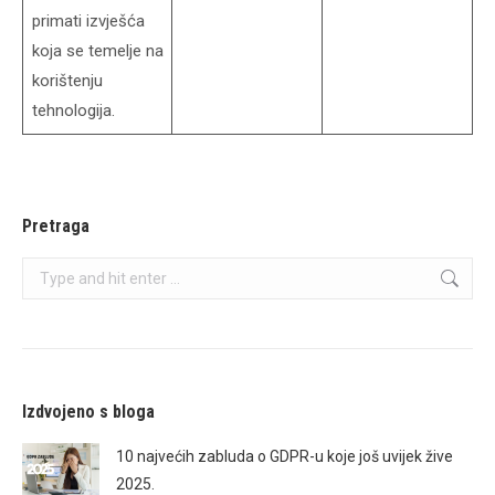
primati izvješća
koja se temelje na
korištenju
tehnologija.
Pretraga
Search:
Izdvojeno s bloga
10 najvećih zabluda o GDPR-u koje još uvijek žive
2025.