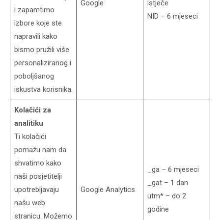
Google
istječe
i zapamtimo
NID – 6 mjeseci
izbore koje ste
napravili kako
bismo pružili više
personaliziranog i
poboljšanog
iskustva korisnika.
Kolačići za
analitiku
Ti kolačići
pomažu nam da
shvatimo kako
_ga – 6 mjeseci
naši posjetitelji
_gat – 1 dan
upotrebljavaju
Google Analytics
utm* – do 2
našu web
godine
stranicu. Možemo