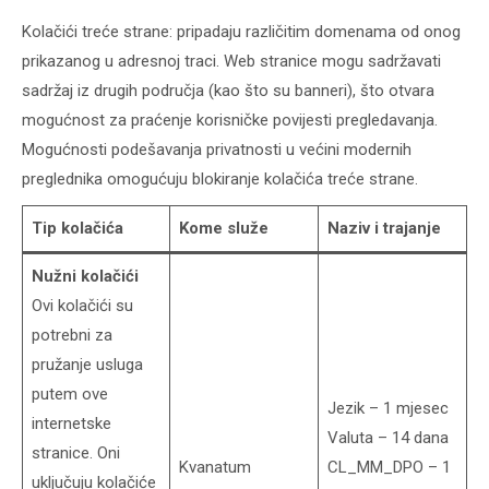
Kolačići treće strane: pripadaju različitim domenama od onog
prikazanog u adresnoj traci. Web stranice mogu sadržavati
sadržaj iz drugih područja (kao što su banneri), što otvara
mogućnost za praćenje korisničke povijesti pregledavanja.
Mogućnosti podešavanja privatnosti u većini modernih
preglednika omogućuju blokiranje kolačića treće strane.
Tip kolačića
Kome služe
Naziv i trajanje
Nužni kolačići
Ovi kolačići su
potrebni za
pružanje usluga
putem ove
Jezik – 1 mjesec
internetske
Valuta – 14 dana
stranice. Oni
Kvanatum
CL_MM_DPO – 1
uključuju kolačiće