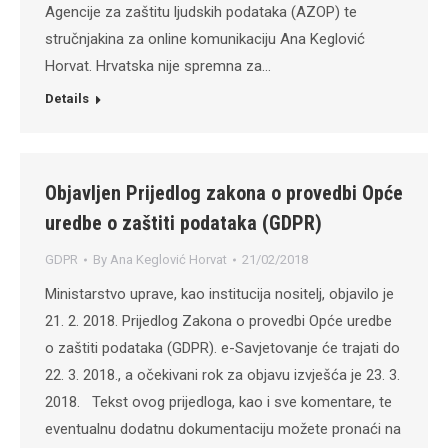
Agencije za zaštitu ljudskih podataka (AZOP) te
stručnjakina za online komunikaciju Ana Keglović
Horvat. Hrvatska nije spremna za…
Details
Objavljen Prijedlog zakona o provedbi Opće
uredbe o zaštiti podataka (GDPR)
GDPR
By
Ana Keglović Horvat
21/02/2018
Ministarstvo uprave, kao institucija nositelj, objavilo je
21. 2. 2018. Prijedlog Zakona o provedbi Opće uredbe
o zaštiti podataka (GDPR). e-Savjetovanje će trajati do
22. 3. 2018., a očekivani rok za objavu izvješća je 23. 3.
2018. Tekst ovog prijedloga, kao i sve komentare, te
eventualnu dodatnu dokumentaciju možete pronaći na