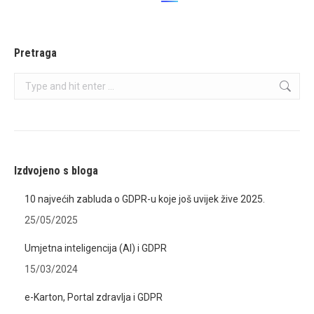
Pretraga
Search:
Izdvojeno s bloga
10 najvećih zabluda o GDPR-u koje još uvijek žive 2025.
25/05/2025
Umjetna inteligencija (AI) i GDPR
15/03/2024
e-Karton, Portal zdravlja i GDPR