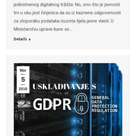
jedinstvenog digitalnog tržišta. No, ono što je javnosti
trn u oku jest činjenica da su iz kaznene odgovornosti
za zloporabu podataka izuzeta tijela javne vlasti. U
Ministarstvu uprave kune se…
Details
Mar
5
2018