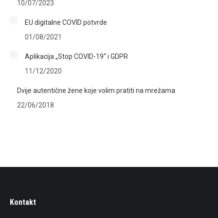
10/07/2023
EU digitalne COVID potvrde
01/08/2021
Aplikacija „Stop COVID-19“ i GDPR
11/12/2020
Dvije autentične žene koje volim pratiti na mrežama
22/06/2018
Kontakt