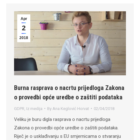
Apr
2
2018
Burna rasprava o nacrtu prijedloga Zakona
o provedbi opće uredbe o zaštiti podataka
GDPR
,
Iz medija
By
Ana Keglović Horvat
02/04/2018
Veliku je buru digla rasprava o nacrtu prijedloga
Zakona o provedbi opće uredbe o zaštiti podataka.
Riječ je o usklađivanju s EU smjernicama o stvaranju