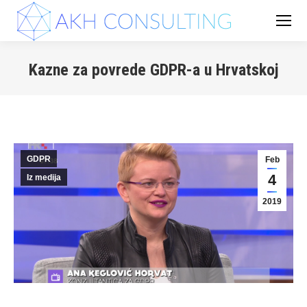
Kazne za povrede GDPR-a u Hrvatskoj
You are here:
GDPR
Feb
4
Iz medija
2019