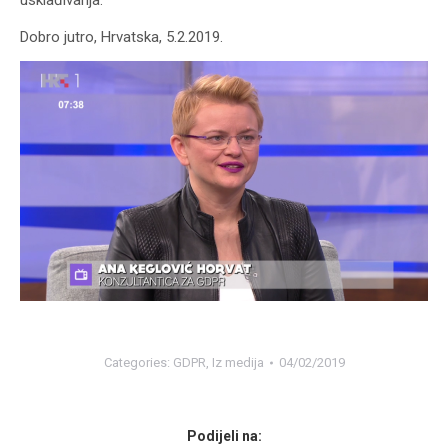
usklađivanja.
Dobro jutro, Hrvatska, 5.2.2019.
Categories:
GDPR
,
Iz medija
04/02/2019
Podijeli na: