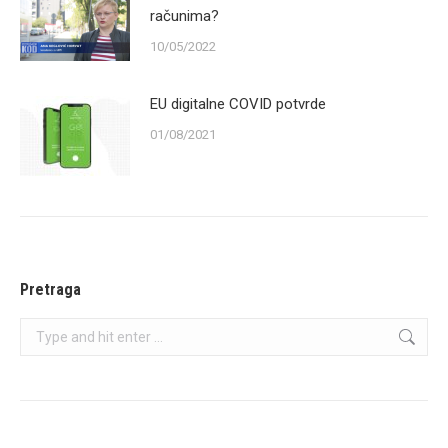
računima?
10/05/2022
EU digitalne COVID potvrde
01/08/2021
Pretraga
Search: