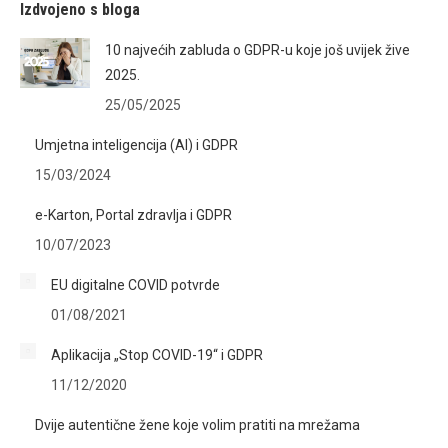
Izdvojeno s bloga
10 najvećih zabluda o GDPR-u koje još uvijek žive
2025.
25/05/2025
Umjetna inteligencija (AI) i GDPR
15/03/2024
e-Karton, Portal zdravlja i GDPR
10/07/2023
EU digitalne COVID potvrde
01/08/2021
Aplikacija „Stop COVID-19“ i GDPR
11/12/2020
Dvije autentične žene koje volim pratiti na mrežama