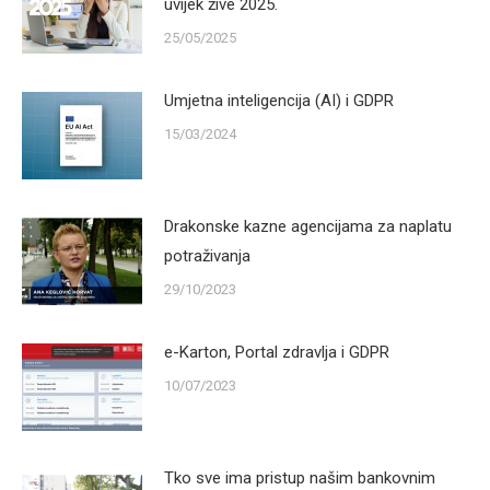
uvijek žive 2025.
25/05/2025
Umjetna inteligencija (AI) i GDPR
15/03/2024
Drakonske kazne agencijama za naplatu
potraživanja
29/10/2023
e-Karton, Portal zdravlja i GDPR
10/07/2023
Tko sve ima pristup našim bankovnim