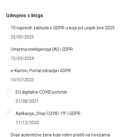
Izdvojeno s bloga
10 najvećih zabluda o GDPR-u koje još uvijek žive 2025.
25/05/2025
Umjetna inteligencija (AI) i GDPR
15/03/2024
e-Karton, Portal zdravlja i GDPR
10/07/2023
EU digitalne COVID potvrde
01/08/2021
Aplikacija „Stop COVID-19“ i GDPR
11/12/2020
Dvije autentične žene koje volim pratiti na mrežama