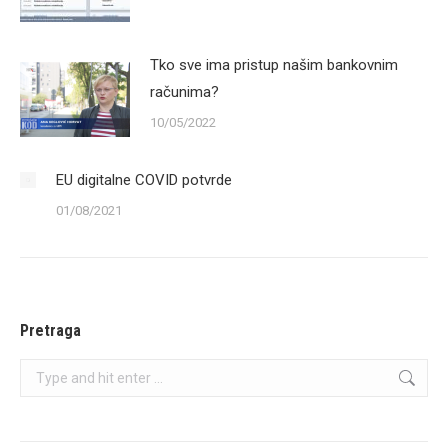
Tko sve ima pristup našim bankovnim
računima?
10/05/2022
EU digitalne COVID potvrde
01/08/2021
Pretraga
Search: