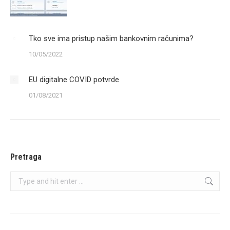
Tko sve ima pristup našim bankovnim računima?
10/05/2022
EU digitalne COVID potvrde
01/08/2021
Pretraga
Search: