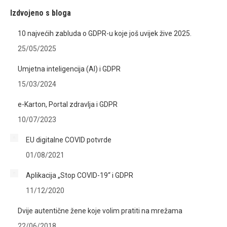
Izdvojeno s bloga
10 najvećih zabluda o GDPR-u koje još uvijek žive 2025.
25/05/2025
Umjetna inteligencija (AI) i GDPR
15/03/2024
e-Karton, Portal zdravlja i GDPR
10/07/2023
EU digitalne COVID potvrde
01/08/2021
Aplikacija „Stop COVID-19“ i GDPR
11/12/2020
Dvije autentične žene koje volim pratiti na mrežama
22/06/2018